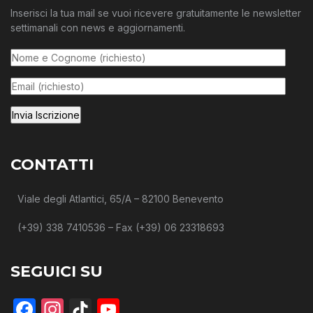
Inserisci la tua mail se vuoi ricevere gratuitamente le newsletter
settimanali con news e aggiornamenti.
CONTATTI
Viale degli Atlantici, 65/A – 82100 Benevento
(+39) 338 7410536 – Fax (+39) 06 23318693
SEGUICI SU
Facebook
Instagram
TikTok
YouTube