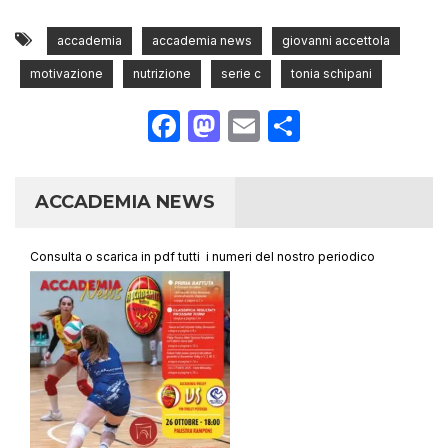
accademia
accademia news
giovanni accettola
motivazione
nutrizione
serie c
tonia schipani
Facebook
Mastodon
Email
Condividi
ACCADEMIA NEWS
Consulta o scarica in pdf tutti i numeri del nostro periodico