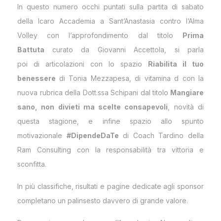
In questo numero occhi puntati sulla partita di sabato
della Icaro Accademia a Sant’Anastasia contro l’Alma
Volley con l’approfondimento dal titolo
Prima
Battuta
curato da Giovanni Accettola, si parla
poi di articolazioni con lo spazio
Riabilita il tuo
benessere
di Tonia Mezzapesa, di vitamina d con la
nuova rubrica della Dott.ssa Schipani dal titolo
Mangiare
sano, non divieti ma scelte consapevoli
, novità di
questa stagione, e infine spazio allo spunto
motivazionale
#DipendeDaTe
di Coach Tardino della
Ram Consulting con la responsabilità tra vittoria e
sconfitta.
In più classifiche, risultati e pagine dedicate agli sponsor
completano un palinsesto davvero di grande valore.