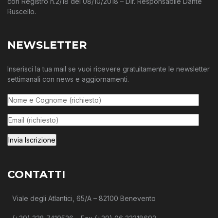
con Registro n.2/18 del 08/10/2018 – Dir. Responsabile Dante
Ruscello.
NEWSLETTER
Inserisci la tua mail se vuoi ricevere gratuitamente le newsletter
settimanali con news e aggiornamenti.
CONTATTI
Viale degli Atlantici, 65/A – 82100 Benevento