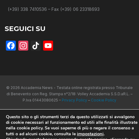
(+39) 338 7410536 – Fax (+39) 06 23318693
SEGUICI SU
Facebook
Instagram
TikTok
YouTube
© 2026 Accademia News - Testata online registrata presso Tribunale
di Benevento con Reg. Stampa n°2/18: Volley Accademia S.S.D.aR.L. –
P.Iva 01443080625 –
Privacy Policy
–
Cookie Policy
Questo sito o gli strumenti terzi da questo utilizzati si avvalgono
di cookie necessari al funzionamento ed utili alle finalità illustrate
nella cookie policy. Se vuoi saperne di più o negare il consenso a
impostazioni
.
tutti o ad alcuni cookie, consulta le