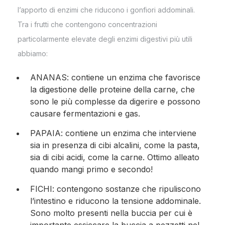
l’apporto di enzimi che riducono i gonfiori addominali.
Tra i frutti che contengono concentrazioni
particolarmente elevate degli enzimi digestivi più utili
abbiamo:
ANANAS: contiene un enzima che favorisce
la digestione delle proteine della carne, che
sono le più complesse da digerire e possono
causare fermentazioni e gas.
PAPAIA: contiene un enzima che interviene
sia in presenza di cibi alcalini, come la pasta,
sia di cibi acidi, come la carne. Ottimo alleato
quando mangi primo e secondo!
FICHI: contengono sostanze che ripuliscono
l’intestino e riducono la tensione addominale.
Sono molto presenti nella buccia per cui è
importante essiccare la buccia a pezzetti nel