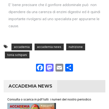
E’ bene precisare che il gonfiore addominale può non
dipendere da una carenza di enzimi digestivi ed è quindi
importante rivolgersi ad uno specialista per appurarne le
cause.
accademia
accademia news
nutrizione
tonia schipani
Facebook
Mastodon
Email
Condividi
ACCADEMIA NEWS
Consulta o scarica in pdf tutti i numeri del nostro periodico