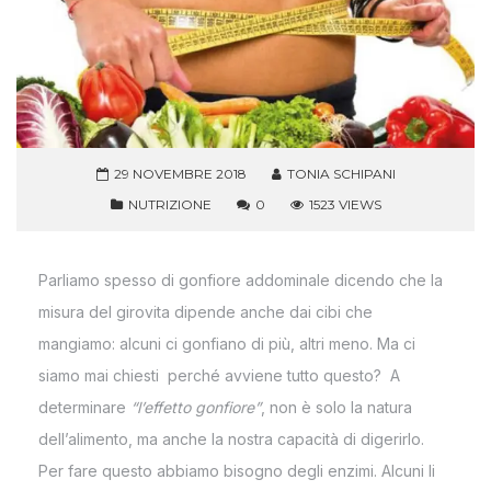
29 NOVEMBRE 2018
TONIA SCHIPANI
NUTRIZIONE
0
1523 VIEWS
Parliamo spesso di gonfiore addominale dicendo che la
misura del girovita dipende anche dai cibi che
mangiamo: alcuni ci gonfiano di più, altri meno. Ma ci
siamo mai chiesti perché avviene tutto questo? A
determinare
“l’effetto gonfiore”
, non è solo la natura
dell’alimento, ma anche la nostra capacità di digerirlo.
Per fare questo abbiamo bisogno degli enzimi. Alcuni li