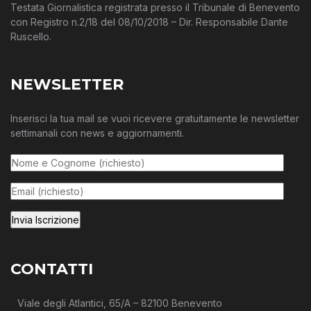
Testata Giornalistica registrata presso il Tribunale di Benevento
con Registro n.2/18 del 08/10/2018 – Dir. Responsabile Dante
Ruscello.
NEWSLETTER
Inserisci la tua mail se vuoi ricevere gratuitamente le newsletter
settimanali con news e aggiornamenti.
CONTATTI
Viale degli Atlantici, 65/A – 82100 Benevento