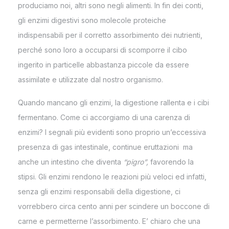
produciamo noi, altri sono negli alimenti. In fin dei conti,
gli enzimi digestivi sono molecole proteiche
indispensabili per il corretto assorbimento dei nutrienti,
perché sono loro a occuparsi di scomporre il cibo
ingerito in particelle abbastanza piccole da essere
assimilate e utilizzate dal nostro organismo.
Quando mancano gli enzimi, la digestione rallenta e i cibi
fermentano. Come ci accorgiamo di una carenza di
enzimi? I segnali più evidenti sono proprio un’eccessiva
presenza di gas intestinale, continue eruttazioni ma
anche un intestino che diventa
“pigro”,
favorendo la
stipsi. Gli enzimi rendono le reazioni più veloci ed infatti,
senza gli enzimi responsabili della digestione, ci
vorrebbero circa cento anni per scindere un boccone di
carne e permetterne l’assorbimento. E’ chiaro che una