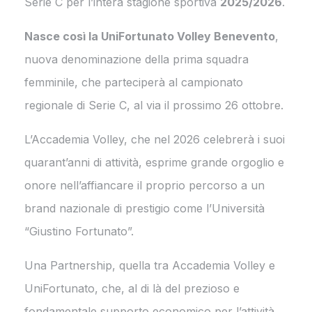
Serie C per l’intera stagione sportiva
2025/2026
.
Nasce così la UniFortunato Volley Benevento
,
nuova denominazione della prima squadra
femminile, che parteciperà al campionato
regionale di Serie C, al via il prossimo 26 ottobre.
L’Accademia Volley, che nel 2026 celebrerà i suoi
quarant’anni di attività, esprime grande orgoglio e
onore nell’affiancare il proprio percorso a un
brand nazionale di prestigio come l’Università
“Giustino Fortunato”.
Una Partnership, quella tra Accademia Volley e
UniFortunato, che, al di là del prezioso e
fondamentale supporto economico per l’attività,