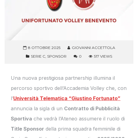
8 OTTOBRE 2025
GIOVANNI ACCETTOLA
SERIE C
,
SPONSOR
0
517 VIEWS
Una nuova prestigiosa partnership illumina il
percorso sportivo dell’Accademia Volley che, con
l’
Università Telematica “Giustino Fortunato”
annuncia la sigla di un
Contratto di Pubblicità
Sportiva
che vedrà l’Ateneo assumere il ruolo di
Title Sponsor
della prima squadra femminile di