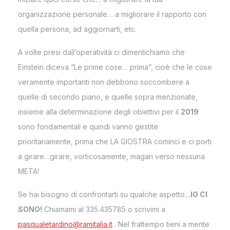
organizzazione personale… a migliorare il rapporto con
quella persona, ad aggiornarti, etc.
A volte presi dall’operatività ci dimentichiamo che
Einstein diceva “Le prime cose… prima”, cioè che le cose
veramente importanti non debbono soccombere a
quelle di secondo piano, e quelle sopra menzionate,
insieme alla determinazione degli obiettivi per il
2019
sono fondamentali e quindi vanno gestite
prioritariamente, prima che LA GIOSTRA cominci e ci porti
a girare…girare, vorticosamente, magari verso nessuna
META!
Se hai bisogno di confrontarti su qualche aspetto…
IO CI
SONO!
Chiamami al 335.435785 o scrivimi a
pasqualetardino@ramitalia.it
. Nel frattempo tieni a mente