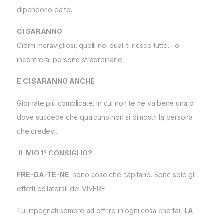
dipendono da te.
CI SARANNO
Giorni meravigliosi, quelli nei quali ti riesce tutto… o
incontrerai persone straordinarie.
E CI SARANNO ANCHE
Giornate più complicate, in cui non te ne va bene una o
dove succede che qualcuno non si dimostri la persona
che credevi.
IL MIO 1° CONSIGLIO?
FRE-GA-TE-NE
, sono cose che capitano. Sono solo gli
effetti collaterali del VIVERE
Tu impegnati sempre ad offrire in ogni cosa che fai,
LA