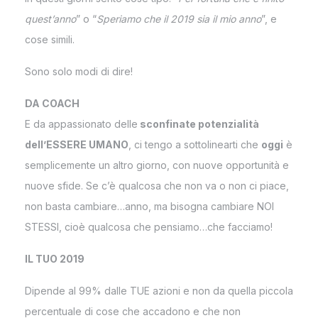
quest’anno
” o “
Speriamo che il 2019 sia il mio anno
”, e
cose simili.
Sono solo modi di dire!
DA COACH
E da appassionato delle
sconfinate potenzialità
dell’ESSERE UMANO
, ci tengo a sottolinearti che
oggi
è
semplicemente un altro giorno, con nuove opportunità e
nuove sfide. Se c’è qualcosa che non va o non ci piace,
non basta cambiare…anno, ma bisogna cambiare NOI
STESSI, cioè qualcosa che pensiamo…che facciamo!
IL TUO 2019
Dipende al 99% dalle TUE azioni e non da quella piccola
percentuale di cose che accadono e che non