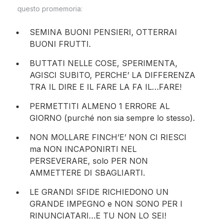
questo promemoria:
SEMINA BUONI PENSIERI, OTTERRAI
BUONI FRUTTI.
BUTTATI NELLE COSE, SPERIMENTA,
AGISCI SUBITO, PERCHE’ LA DIFFERENZA
TRA IL DIRE E IL FARE LA FA IL…FARE!
PERMETTITI ALMENO 1 ERRORE AL
GIORNO (purché non sia sempre lo stesso).
NON MOLLARE FINCH’E’ NON CI RIESCI
ma NON INCAPONIRTI NEL
PERSEVERARE, solo PER NON
AMMETTERE DI SBAGLIARTI.
LE GRANDI SFIDE RICHIEDONO UN
GRANDE IMPEGNO e NON SONO PER I
RINUNCIATARI…E TU NON LO SEI!