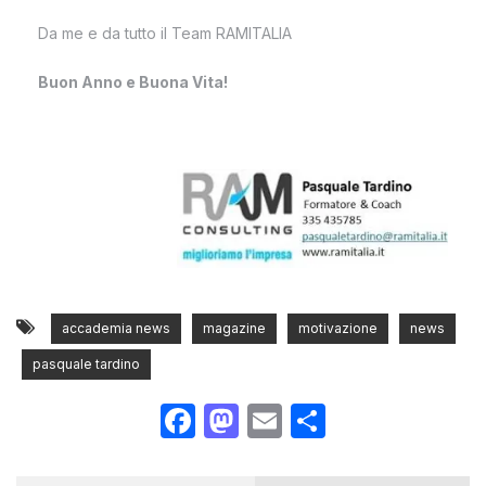
Da me e da tutto il Team RAMITALIA
Buon Anno e Buona Vita!
accademia news
magazine
motivazione
news
pasquale tardino
Facebook
Mastodon
Email
Condividi