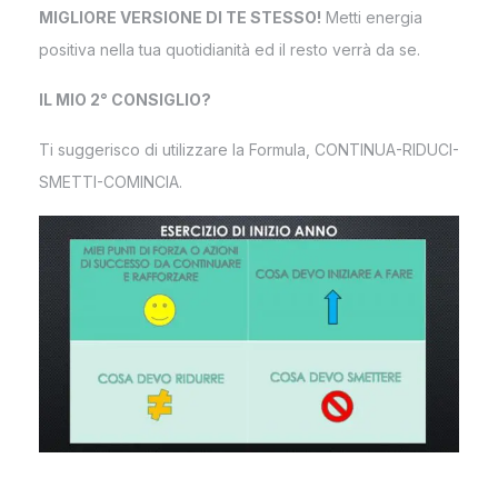
MIGLIORE VERSIONE DI TE STESSO!
Metti energia
positiva nella tua quotidianità ed il resto verrà da se.
IL MIO 2° CONSIGLIO?
Ti suggerisco di utilizzare la Formula, CONTINUA-RIDUCI-
SMETTI-COMINCIA.