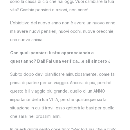
sono la causa di ciò che hai oggi. Vuoi cambiare la tua
vita? Cambia pensieri e azioni, non anno!
L’obiettivo del nuovo anno non è avere un nuovo anno,
ma avere nuovi pensieri, nuovi occhi, nuove orecchie,
una nuova anima.
Con quali pensieri ti stai approcciando a
quest’anno? Dai! Fai una verifica…e sii sincero
J
Subito dopo devi pianificare minuziosamente, come fai
prima di partire per un viaggio. Ancora di più, perché
questo è il viaggio più grande, quello di un ANNO
importante della tua VITA, perché qualunque sia la
situazione in cui ti trovi, esso getterà le basi per quello
che sarai nei prossimi anni.
In questi giorni sento cose tipo: “
Per fortuna che è finito