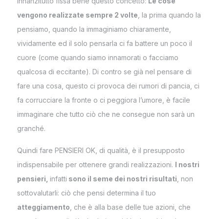
Innanzitutto fissa bene questo concetto:
Le cose
vengono realizzate sempre 2 volte
, la prima quando la
pensiamo, quando la immaginiamo chiaramente,
vividamente ed il solo pensarla ci fa battere un poco il
cuore (come quando siamo innamorati o facciamo
qualcosa di eccitante). Di contro se già nel pensare di
fare una cosa, questo ci provoca dei rumori di pancia, ci
fa corrucciare la fronte o ci peggiora l’umore, è facile
immaginare che tutto ciò che ne consegue non sarà un
granché.
Quindi fare PENSIERI OK, di qualità, è il presupposto
indispensabile per ottenere grandi realizzazioni.
I nostri
pensieri,
infatti
sono il seme dei nostri risultati
, non
sottovalutarli: ciò che pensi determina il tuo
atteggiamento
, che è alla base delle tue azioni, che