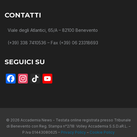
CONTATTI
Viale degli Atlantici, 65/A – 82100 Benevento
(+39) 338 7410536 – Fax (+39) 06 23318693
SEGUICI SU
Facebook
Instagram
TikTok
YouTube
© 2026 Accademia News - Testata online registrata presso Tribunale
di Benevento con Reg. Stampa n°2/18: Volley Accademia S.S.D.aR.L. –
P.Iva 01443080625 –
Privacy Policy
–
Cookie Policy