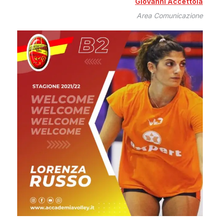
Giovanni Accettola
Area Comunicazione