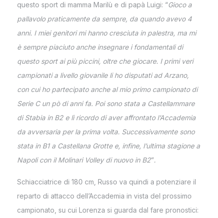
questo sport di mamma Marilù e di papà Luigi: “
Gioco a
pallavolo praticamente da sempre, da quando avevo 4
anni. I miei genitori mi hanno cresciuta in palestra, ma mi
è sempre piaciuto anche insegnare i fondamentali di
questo sport ai più piccini, oltre che giocare. I primi veri
campionati a livello giovanile li ho disputati ad Arzano,
con cui ho partecipato anche al mio primo campionato di
Serie C un pò di anni fa
. Poi sono stata a Castellammare
di Stabia in B2 e lì ricordo di aver affrontato l’Accademia
da avversaria per la prima volta. Successivamente sono
stata in B1 a Castellana Grotte e, infine, l’ultima stagione a
Napoli con il Molinari Volley di nuovo in B2
“
.
Schiacciatrice di 180 cm, Russo va quindi a potenziare il
reparto di attacco dell’Accademia in vista del prossimo
campionato, su cui Lorenza si guarda dal fare pronostici: