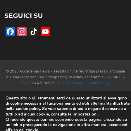
SEGUICI SU
Facebook
Instagram
TikTok
YouTube
© 2026 Accademia News - Testata online registrata presso Tribunale
di Benevento con Reg. Stampa n°2/18: Volley Accademia S.S.D.aR.L. –
P.Iva 01443080625 –
Privacy Policy
–
Cookie Policy
Questo sito o gli strumenti terzi da questo utilizzati si avvalgono
di cookie necessari al funzionamento ed utili alle finalità illustrate
nella cookie policy. Se vuoi saperne di più o negare il consenso a
impostazioni
.
tutti o ad alcuni cookie, consulta le
Chiudendo questo banner, scorrendo questa pagina, cliccando su
un link o proseguendo la navigazione in altra maniera, acconsenti
all’uso dei cookie.