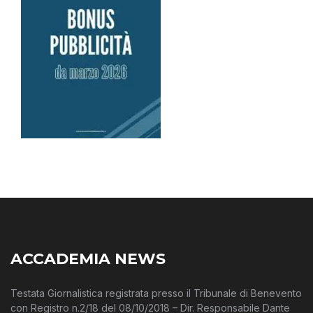
ACCADEMIA NEWS
Testata Giornalistica registrata presso il Tribunale di Benevento
con Registro n.2/18 del 08/10/2018 – Dir. Responsabile Dante