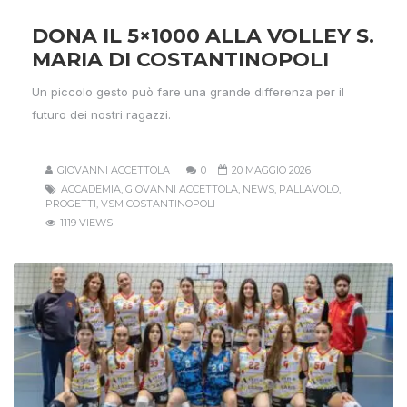
DONA IL 5×1000 ALLA VOLLEY S.
MARIA DI COSTANTINOPOLI
Un piccolo gesto può fare una grande differenza per il
futuro dei nostri ragazzi.
GIOVANNI ACCETTOLA
0
20 MAGGIO 2026
ACCADEMIA
,
GIOVANNI ACCETTOLA
,
NEWS
,
PALLAVOLO
,
PROGETTI
,
VSM COSTANTINOPOLI
1119 VIEWS