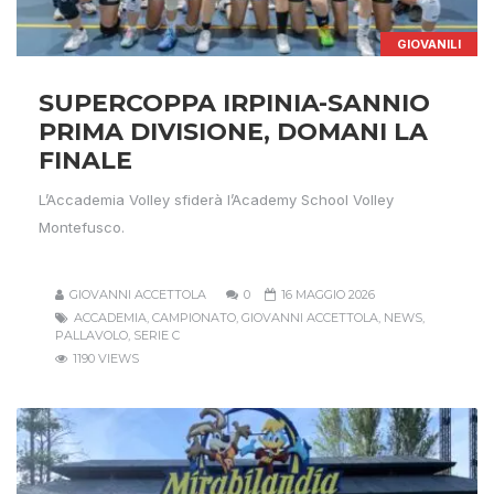
GIOVANILI
SUPERCOPPA IRPINIA-SANNIO
PRIMA DIVISIONE, DOMANI LA
FINALE
L’Accademia Volley sfiderà l’Academy School Volley
Montefusco.
GIOVANNI ACCETTOLA
0
16 MAGGIO 2026
ACCADEMIA
,
CAMPIONATO
,
GIOVANNI ACCETTOLA
,
NEWS
,
PALLAVOLO
,
SERIE C
1190 VIEWS