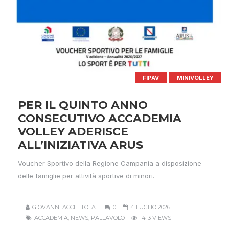
FIPAV
MINIVOLLEY
PER IL QUINTO ANNO
CONSECUTIVO ACCADEMIA
VOLLEY ADERISCE
ALL’INIZIATIVA ARUS
Voucher Sportivo della Regione Campania a disposizione
delle famiglie per attività sportive di minori.
GIOVANNI ACCETTOLA
0
4 LUGLIO 2026
ACCADEMIA
,
NEWS
,
PALLAVOLO
1413 VIEWS