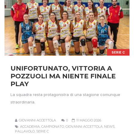
SERIE C
UNIFORTUNATO, VITTORIA A
POZZUOLI MA NIENTE FINALE
PLAY
La squadra resta protagonistra di una stagione comunque
straordinaria.
GIOVANNI ACCETTOLA
0
11 MAGGIO 2026
ACCADEMIA
,
CAMPIONATO
,
GIOVANNI ACCETTOLA
,
NEWS
,
PALLAVOLO
,
SERIE C