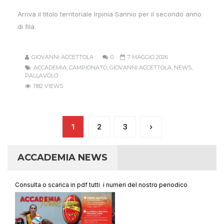
Arriva il titolo territoriale Irpinia Sannio per il secondo anno
di fila.
GIOVANNI ACCETTOLA
0
7 MAGGIO 2026
ACCADEMIA
,
CAMPIONATO
,
GIOVANNI ACCETTOLA
,
NEWS
,
PALLAVOLO
1182 VIEWS
1
2
3
›
ACCADEMIA NEWS
Consulta o scarica in pdf tutti i numeri del nostro periodico