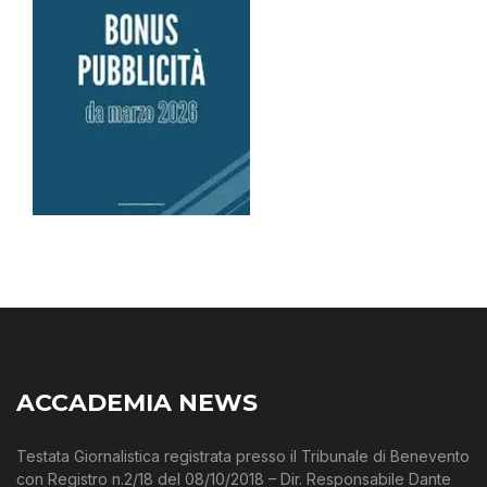
ACCADEMIA NEWS
Testata Giornalistica registrata presso il Tribunale di Benevento
con Registro n.2/18 del 08/10/2018 – Dir. Responsabile Dante