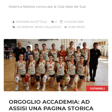
Federica Mottola convocata al Club Italia del Sud.
GIOVANNI ACCETTOLA
0
1 GIUGNO 2026
ACCADEMIA
,
NEWS
,
PALLAVOLO
1448 VIEWS
GIOVANILI
ORGOGLIO ACCADEMIA: AD
ASSISI UNA PAGINA STORICA