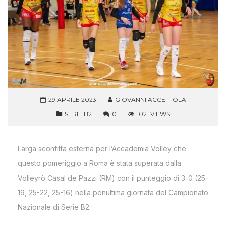
29 APRILE 2023
GIOVANNI ACCETTOLA
SERIE B2
0
1021 VIEWS
Larga sconfitta esterna per l’Accademia Volley che
questo pomeriggio a Roma è stata superata dalla
Volleyrò Casal de Pazzi (RM) con il punteggio di 3-0 (25-
19, 25-22, 25-16) nella penultima giornata del Campionato
Nazionale di Serie B2.