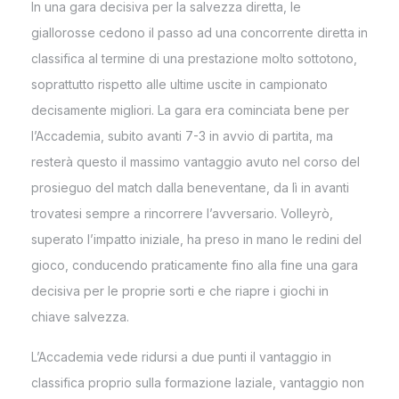
In una gara decisiva per la salvezza diretta, le
giallorosse cedono il passo ad una concorrente diretta in
classifica al termine di una prestazione molto sottotono,
soprattutto rispetto alle ultime uscite in campionato
decisamente migliori. La gara era cominciata bene per
l’Accademia, subito avanti 7-3 in avvio di partita, ma
resterà questo il massimo vantaggio avuto nel corso del
prosieguo del match dalla beneventane, da lì in avanti
trovatesi sempre a rincorrere l’avversario. Volleyrò,
superato l’impatto iniziale, ha preso in mano le redini del
gioco, conducendo praticamente fino alla fine una gara
decisiva per le proprie sorti e che riapre i giochi in
chiave salvezza.
L’Accademia vede ridursi a due punti il vantaggio in
classifica proprio sulla formazione laziale, vantaggio non