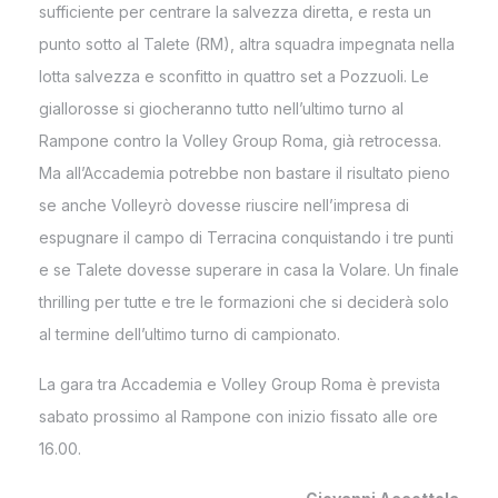
sufficiente per centrare la salvezza diretta, e resta un
punto sotto al Talete (RM), altra squadra impegnata nella
lotta salvezza e sconfitto in quattro set a Pozzuoli. Le
giallorosse si giocheranno tutto nell’ultimo turno al
Rampone contro la Volley Group Roma, già retrocessa.
Ma all’Accademia potrebbe non bastare il risultato pieno
se anche Volleyrò dovesse riuscire nell’impresa di
espugnare il campo di Terracina conquistando i tre punti
e se Talete dovesse superare in casa la Volare. Un finale
thrilling per tutte e tre le formazioni che si deciderà solo
al termine dell’ultimo turno di campionato.
La gara tra Accademia e Volley Group Roma è prevista
sabato prossimo al Rampone con inizio fissato alle ore
16.00.