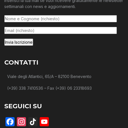
Inserisci la tua mail se vuoi ricevere gratuitamente le newsletter
settimanali con news e aggiornamenti.
CONTATTI
Viale degli Atlantici, 65/A – 82100 Benevento
(+39) 338 7410536 – Fax (+39) 06 23318693
SEGUICI SU
Facebook
Instagram
TikTok
YouTube