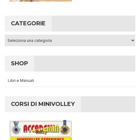
CATEGORIE
Categorie
SHOP
Libri e Manuali
CORSI DI MINIVOLLEY