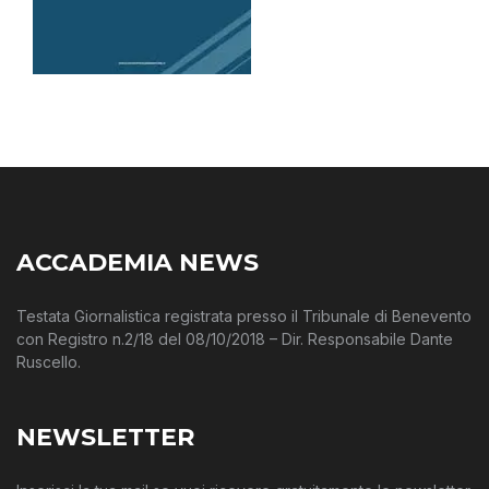
ACCADEMIA NEWS
Testata Giornalistica registrata presso il Tribunale di Benevento
con Registro n.2/18 del 08/10/2018 – Dir. Responsabile Dante
Ruscello.
NEWSLETTER