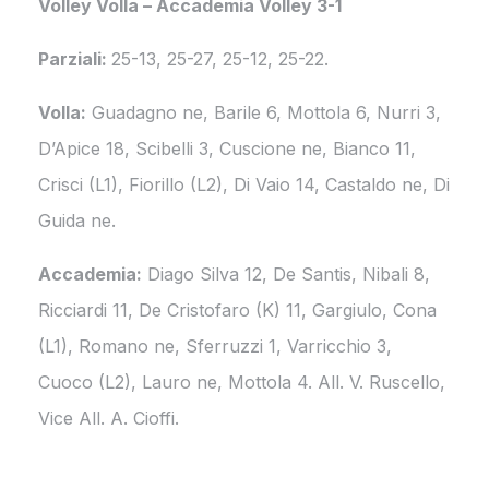
Volley Volla – Accademia Volley 3-1
Parziali:
25-13, 25-27, 25-12, 25-22.
Volla:
Guadagno ne, Barile 6, Mottola 6, Nurri 3,
D’Apice 18, Scibelli 3, Cuscione ne, Bianco 11,
Crisci (L1), Fiorillo (L2), Di Vaio 14, Castaldo ne, Di
Guida ne.
Accademia:
Diago Silva 12, De Santis, Nibali 8,
Ricciardi 11, De Cristofaro (K) 11, Gargiulo, Cona
(L1), Romano ne, Sferruzzi 1, Varricchio 3,
Cuoco (L2), Lauro ne, Mottola 4. All. V. Ruscello,
Vice All. A. Cioffi.