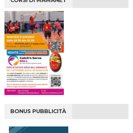
CORSI DI MAMANET
BONUS PUBBLICITÀ