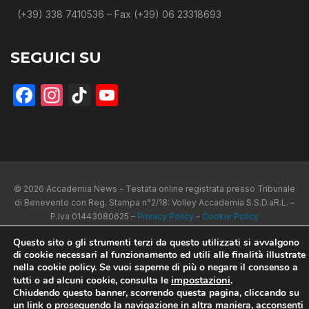
(+39) 338 7410536 – Fax (+39) 06 23318693
SEGUICI SU
Facebook
Instagram
TikTok
YouTube
© 2026 Accademia News - Testata online registrata presso Tribunale
di Benevento con Reg. Stampa n°2/18: Volley Accademia S.S.D.aR.L. –
P.Iva 01443080625 –
Privacy Policy
–
Cookie Policy
Questo sito o gli strumenti terzi da questo utilizzati si avvalgono
di cookie necessari al funzionamento ed utili alle finalità illustrate
nella cookie policy. Se vuoi saperne di più o negare il consenso a
impostazioni
.
tutti o ad alcuni cookie, consulta le
Chiudendo questo banner, scorrendo questa pagina, cliccando su
un link o proseguendo la navigazione in altra maniera, acconsenti