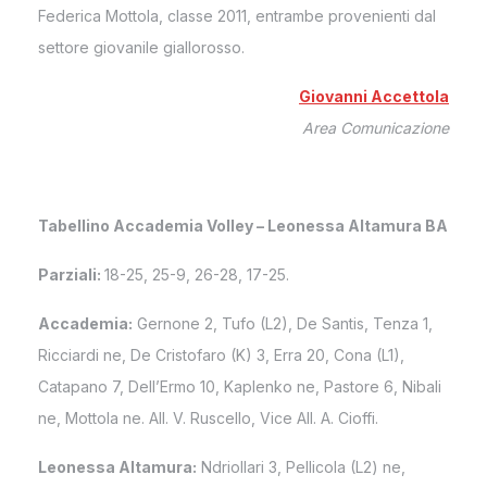
Federica Mottola, classe 2011, entrambe provenienti dal
settore giovanile giallorosso.
Giovanni Accettola
Area Comunicazione
Tabellino Accademia Volley –
Leonessa Altamura BA
Parziali:
18-25, 25-9, 26-28, 17-25.
Accademia:
Gernone 2, Tufo (L2), De Santis, Tenza 1,
Ricciardi ne, De Cristofaro (K) 3, Erra 20, Cona (L1),
Catapano 7, Dell’Ermo 10, Kaplenko ne, Pastore 6, Nibali
ne, Mottola ne. All. V. Ruscello, Vice All. A. Cioffi.
Leonessa Altamura:
Ndriollari 3, Pellicola (L2) ne,