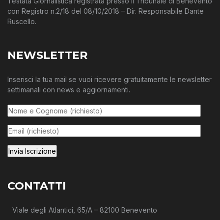
Testata Giornalistica registrata presso il Tribunale di Benevento
con Registro n.2/18 del 08/10/2018 – Dir. Responsabile Dante
Ruscello.
NEWSLETTER
Inserisci la tua mail se vuoi ricevere gratuitamente le newsletter
settimanali con news e aggiornamenti.
CONTATTI
Viale degli Atlantici, 65/A – 82100 Benevento