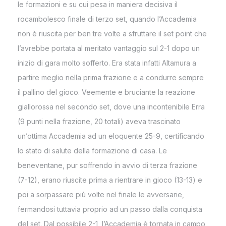
le formazioni e su cui pesa in maniera decisiva il
rocambolesco finale di terzo set, quando l’Accademia
non è riuscita per ben tre volte a sfruttare il set point che
l’avrebbe portata al meritato vantaggio sul 2-1 dopo un
inizio di gara molto sofferto. Era stata infatti Altamura a
partire meglio nella prima frazione e a condurre sempre
il pallino del gioco. Veemente e bruciante la reazione
giallorossa nel secondo set, dove una incontenibile Erra
(9 punti nella frazione, 20 totali) aveva trascinato
un’ottima Accademia ad un eloquente 25-9, certificando
lo stato di salute della formazione di casa. Le
beneventane, pur soffrendo in avvio di terza frazione
(7-12), erano riuscite prima a rientrare in gioco (13-13) e
poi a sorpassare più volte nel finale le avversarie,
fermandosi tuttavia proprio ad un passo dalla conquista
del set. Dal possibile 2-1, l’Accademia è tornata in campo