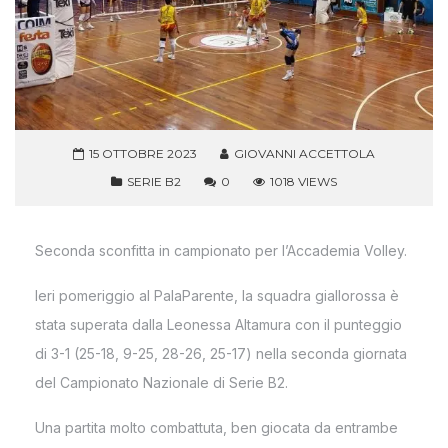
15 OTTOBRE 2023
GIOVANNI ACCETTOLA
SERIE B2
0
1018 VIEWS
Seconda sconfitta in campionato per l’Accademia Volley.
Ieri pomeriggio al PalaParente, la squadra giallorossa è
stata superata dalla Leonessa Altamura con il punteggio
di 3-1 (25-18, 9-25, 28-26, 25-17) nella seconda giornata
del Campionato Nazionale di Serie B2.
Una partita molto combattuta, ben giocata da entrambe