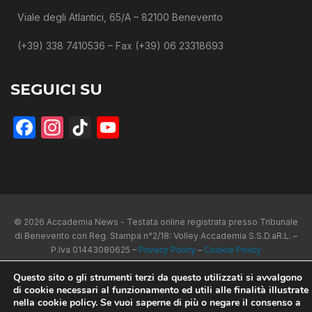
Viale degli Atlantici, 65/A – 82100 Benevento
(+39) 338 7410536 – Fax (+39) 06 23318693
SEGUICI SU
Facebook
Instagram
TikTok
YouTube
© 2026 Accademia News - Testata online registrata presso Tribunale
di Benevento con Reg. Stampa n°2/18: Volley Accademia S.S.D.aR.L. –
P.Iva 01443080625 –
Privacy Policy
–
Cookie Policy
Questo sito o gli strumenti terzi da questo utilizzati si avvalgono
di cookie necessari al funzionamento ed utili alle finalità illustrate
nella cookie policy. Se vuoi saperne di più o negare il consenso a