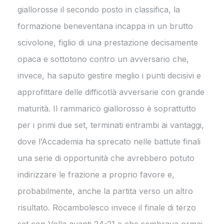
giallorosse il secondo posto in classifica, la
formazione beneventana incappa in un brutto
scivolone, figlio di una prestazione decisamente
opaca e sottotono contro un avversario che,
invece, ha saputo gestire meglio i punti decisivi e
approfittare delle difficotlà avversarie con grande
maturità. Il rammarico giallorosso è soprattutto
per i primi due set, terminati entrambi ai vantaggi,
dove l’Accademia ha sprecato nelle battute finali
una serie di opportunità che avrebbero potuto
indirizzare le frazione a proprio favore e,
probabilmente, anche la partita verso un altro
risultato. Rocambolesco invece il finale di terzo
set con Volla avanti 24-21 e che sembrava ormai