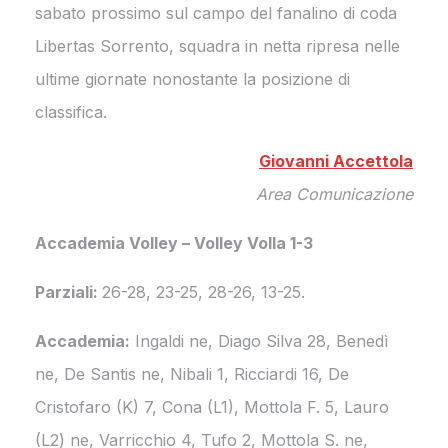
sabato prossimo sul campo del fanalino di coda
Libertas Sorrento, squadra in netta ripresa nelle
ultime giornate nonostante la posizione di
classifica.
Giovanni Accettola
Area Comunicazione
Accademia Volley – Volley Volla 1-3
Parziali:
26-28, 23-25, 28-26, 13-25.
Accademia:
Ingaldi ne, Diago Silva 28, Benedì
ne, De Santis ne, Nibali 1, Ricciardi 16, De
Cristofaro (K) 7, Cona (L1), Mottola F. 5, Lauro
(L2) ne, Varricchio 4, Tufo 2, Mottola S. ne,