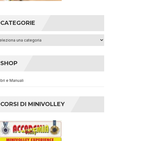
CATEGORIE
egorie
SHOP
ibri e Manuali
CORSI DI MINIVOLLEY