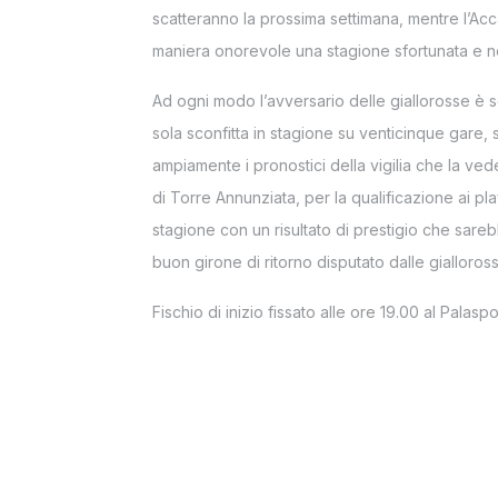
scatteranno la prossima settimana, mentre l’Ac
maniera onorevole una stagione sfortunata e non
Ad ogni modo l’avversario delle giallorosse è se
sola sconfitta in stagione su venticinque gare,
ampiamente i pronostici della vigilia che la ved
di Torre Annunziata, per la qualificazione ai pla
stagione con un risultato di prestigio che sa
buon girone di ritorno disputato dalle gialloros
Fischio di inizio fissato alle ore 19.00 al Palaspo