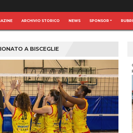
GAZINE
ARCHIVIO STORICO
NEWS
SPONSOR
RUBR
IONATO A BISCEGLIE