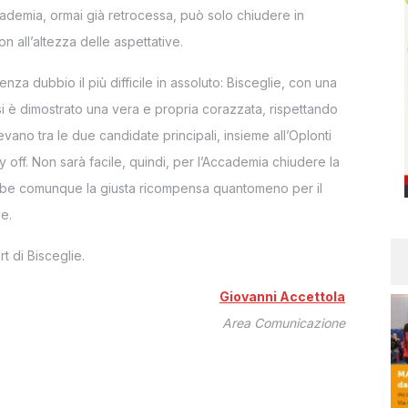
cademia, ormai già retrocessa, può solo chiudere in
 all’altezza delle aspettative.
nza dubbio il più difficile in assoluto: Bisceglie, con una
 si è dimostrato una vera e propria corazzata, rispettando
evano tra le due candidate principali, insieme all’Oplonti
y off. Non sarà facile, quindi, per l’Accademia chiudere la
rebbe comunque la giusta ricompensa quantomeno per il
se.
rt di Bisceglie.
Giovanni Accettola
Area Comunicazione