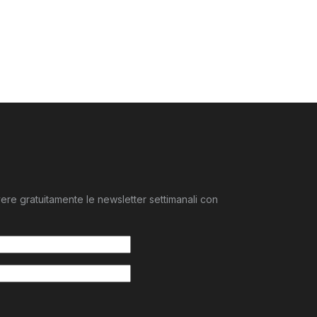
n
dividi
evere gratuitamente le newsletter settimanali con