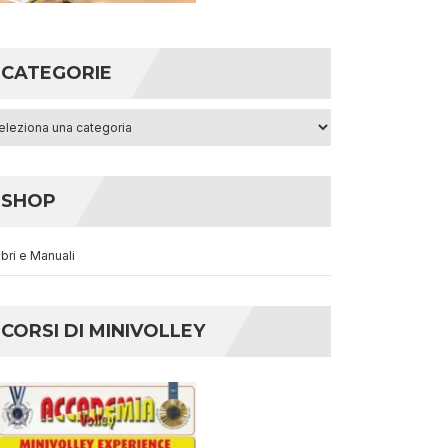
CATEGORIE
egorie
SHOP
ibri e Manuali
CORSI DI MINIVOLLEY