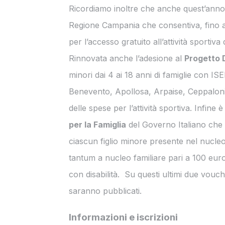
Ricordiamo inoltre che anche quest’anno
Regione Campania che consentiva, fino al
per l’accesso gratuito all’attività sportiva
Rinnovata anche l’adesione al
Progetto 
minori dai 4 ai 18 anni di famiglie con ISEE
Benevento, Apollosa, Arpaise, Ceppaloni
delle spese per l’attività sportiva. Infin
per la Famiglia
del Governo Italiano che 
ciascun figlio minore presente nel nucleo
tantum a nucleo familiare pari a 100 eur
con disabilità. Su questi ultimi due vouch
saranno pubblicati.
Informazioni e iscrizioni