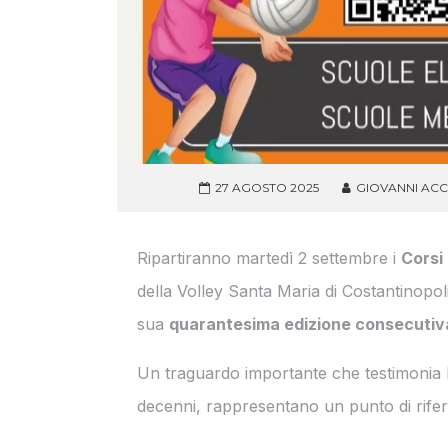
27 AGOSTO 2025
GIOVANNI AC
Ripartiranno martedì 2 settembre i
Corsi
della Volley Santa Maria di Costantinopo
sua
quarantesima edizione consecutiv
Un traguardo importante che testimonia la
decenni, rappresentano un punto di riferi