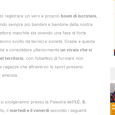
atto registrare un vero e proprio
boom di iscrizioni
,
tando sempre più bambini e bambine della nostra
settore maschile sta vivendo una fase di forte
voro svolto da tecnici e società. Grazie a questa
nta a consolidare ulteriormente
un vivaio che si
el territorio
, con l’obiettivo di formare non
i e ragazze che attraverso lo sport possano
 amicizia.
 si svolgeranno presso la Palestra dell’
I.C. S.
to, il
martedì e il venerdì
secondo i seguenti