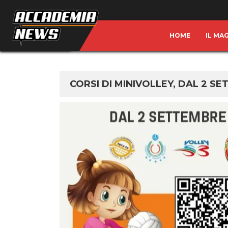
HOME
IL MA
CORSI DI MINIVOLLEY, DAL 2 S