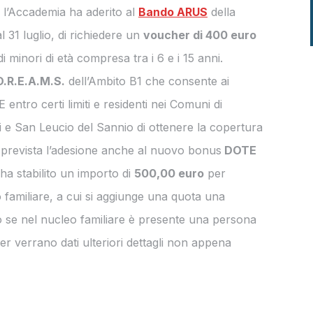
 l’Accademia ha aderito al
Bando ARUS
della
 31 luglio, di richiedere un
voucher di 400 euro
 di minori di età compresa tra i 6 e i 15 anni.
D.R.E.A.M.S.
dell’Ambito B1 che consente ai
 entro certi limiti e residenti nei Comuni di
 e San Leucio del Sannio di ottenere la copertura
e è prevista l’adesione anche al nuovo bonus
DOTE
ha stabilito un importo di
500,00 euro
per
 familiare, a cui si aggiunge una quota una
o se nel nucleo familiare è presente una persona
er verrano dati ulteriori dettagli non appena