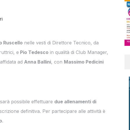
ri
io Ruscello
nelle vesti di Direttore Tecnico, da
uttrici, e
Pio Tedesco
in qualità di Club Manager,
affidata ad
Anna Ballini
, con
Massimo Pedicini
sarà possibile effettuare
due allenamenti di
crizione definitiva.
Per partecipare alle attività è
o
.