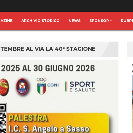
GAZINE
ARCHIVIO STORICO
NEWS
SPONSOR
RUBR
ETTEMBRE AL VIA LA 40ª STAGIONE