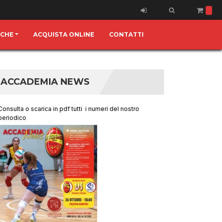
ICHE
ACQUISTA ONLINE
CONTATTI
ACCADEMIA NEWS
Consulta o scarica in pdf tutti i numeri del nostro
periodico