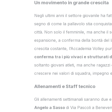
Un movimento in grande crescita
Negli ultimi anni il settore giovanile ha f
segno di come la pallavolo stia conquis
città. Non solo il femminile, ma anche il 
espansione, a conferma della bontà del la
crescita costante, l’Accademia Volley pu
conferma tra i più vivaci e strutturati d
soltanto giovani atleti, ma anche ragazz
crescere nei valori di squadra, impegno e
Allenamenti e Staff tecnico
Gli allenamenti settimanali saranno due e
Angelo a Sasso
di Via Pascoli a Beneven