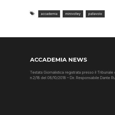
accademia
minivolley
pallavolo
ACCADEMIA NEWS
Testata Giornalistica registrata presso il Tribunal
n.2/18 del 08/10/2018 – Dir. Responsabile Dante Ru