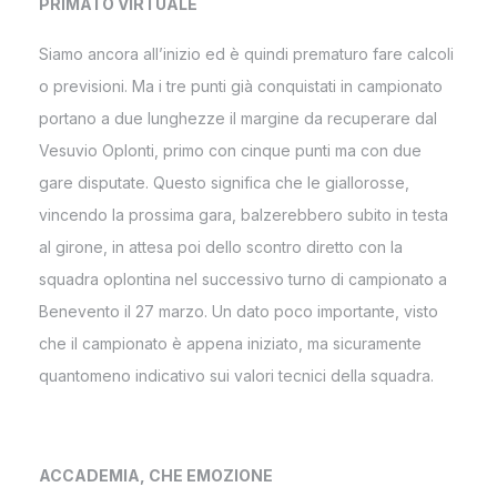
PRIMATO VIRTUALE
Siamo ancora all’inizio ed è quindi prematuro fare calcoli
o previsioni. Ma i tre punti già conquistati in campionato
portano a due lunghezze il margine da recuperare dal
Vesuvio Oplonti, primo con cinque punti ma con due
gare disputate. Questo significa che le giallorosse,
vincendo la prossima gara, balzerebbero subito in testa
al girone, in attesa poi dello scontro diretto con la
squadra oplontina nel successivo turno di campionato a
Benevento il 27 marzo. Un dato poco importante, visto
che il campionato è appena iniziato, ma sicuramente
quantomeno indicativo sui valori tecnici della squadra.
ACCADEMIA, CHE EMOZIONE