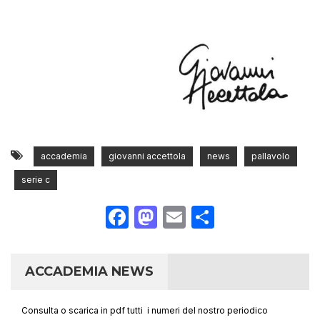
accademia
giovanni accettola
news
pallavolo
serie c
Facebook
Mastodon
Email
Condividi
ACCADEMIA NEWS
Consulta o scarica in pdf tutti i numeri del nostro periodico