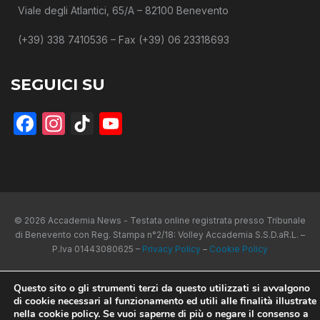
Viale degli Atlantici, 65/A – 82100 Benevento
(+39) 338 7410536 – Fax (+39) 06 23318693
SEGUICI SU
Facebook
Instagram
TikTok
YouTube
© 2026 Accademia News - Testata online registrata presso Tribunale
di Benevento con Reg. Stampa n°2/18: Volley Accademia S.S.D.aR.L. –
P.Iva 01443080625 –
Privacy Policy
–
Cookie Policy
Questo sito o gli strumenti terzi da questo utilizzati si avvalgono
di cookie necessari al funzionamento ed utili alle finalità illustrate
nella cookie policy. Se vuoi saperne di più o negare il consenso a