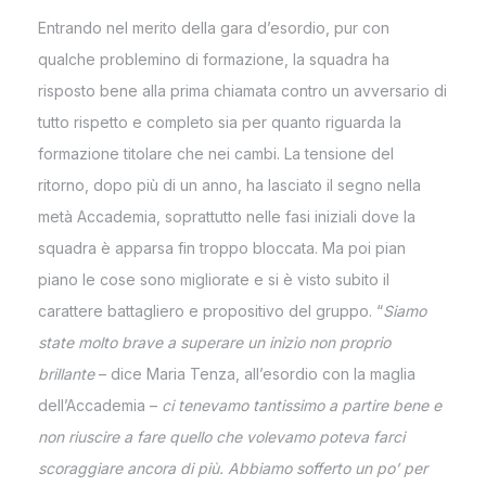
Entrando nel merito della gara d’esordio, pur con
qualche problemino di formazione, la squadra ha
risposto bene alla prima chiamata contro un avversario di
tutto rispetto e completo sia per quanto riguarda la
formazione titolare che nei cambi. La tensione del
ritorno, dopo più di un anno, ha lasciato il segno nella
metà Accademia, soprattutto nelle fasi iniziali dove la
squadra è apparsa fin troppo bloccata. Ma poi pian
piano le cose sono migliorate e si è visto subito il
carattere battagliero e propositivo del gruppo. “
Siamo
state molto brave a superare un inizio non proprio
brillante
– dice Maria Tenza, all’esordio con la maglia
dell’Accademia –
ci tenevamo tantissimo a partire bene e
non riuscire a fare quello che volevamo poteva farci
scoraggiare ancora di più.
Abbiamo sofferto un po’ per