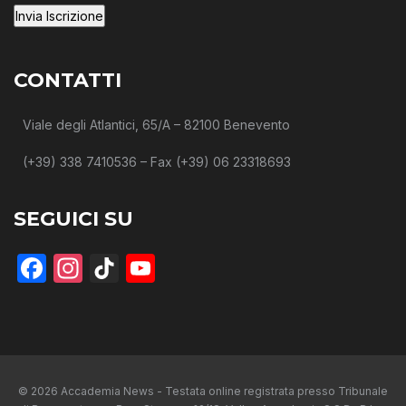
CONTATTI
Viale degli Atlantici, 65/A – 82100 Benevento
(+39) 338 7410536 – Fax (+39) 06 23318693
SEGUICI SU
Facebook
Instagram
TikTok
YouTube
© 2026 Accademia News - Testata online registrata presso Tribunale