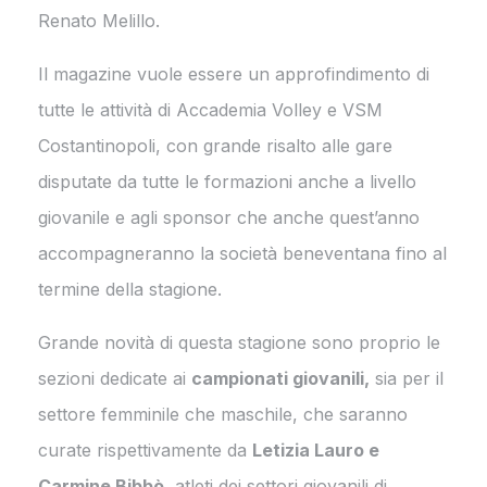
Renato Melillo.
Il magazine vuole essere un approfindimento di
tutte le attività di Accademia Volley e VSM
Costantinopoli, con grande risalto alle gare
disputate da tutte le formazioni anche a livello
giovanile e agli sponsor che anche quest’anno
accompagneranno la società beneventana fino al
termine della stagione.
Grande novità di questa stagione sono proprio le
sezioni dedicate ai
campionati giovanili,
sia per il
settore femminile che maschile, che saranno
curate rispettivamente da
Letizia Lauro e
Carmine Bibbò
, atleti dei settori giovanili di