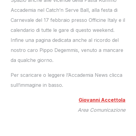
Spazio anche alle vicende della Pasta Rummo
Accademia nel Catch’n Serve Ball, alla festa di
Carnevale del 17 febbraio presso Officine Italy e il
calendario di tutte le gare di questo weekend.
Infine una pagina dedicata anche al ricordo del
nostro caro Pippo Degemmis, venuto a mancare
da qualche giorno.
Per scaricare o leggere l’Accademia News clicca
sull’immagine in basso.
Giovanni Accettola
Area Comunicazione