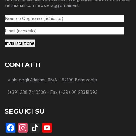
settimanali con news e aggiornamenti.
CONTATTI
Viale degli Atlantici, 65/A – 82100 Benevento
(+39) 338 7410536 – Fax (+39) 06 23318693
SEGUICI SU
Facebook
Instagram
TikTok
YouTube