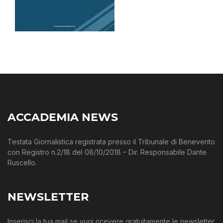
ACCADEMIA NEWS
Testata Giornalistica registrata presso il Tribunale di Benevento
con Registro n.2/18 del 08/10/2018 – Dir. Responsabile Dante
Ruscello.
NEWSLETTER
Inserisci la tua mail se vuoi ricevere gratuitamente le newsletter