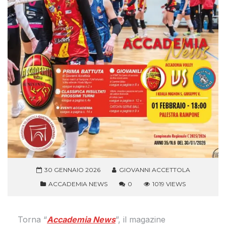
30 GENNAIO 2026
GIOVANNI ACCETTOLA
ACCADEMIA NEWS
0
1019 VIEWS
Torna “
Accademia News
”, il magazine