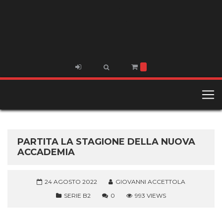
PARTITA LA STAGIONE DELLA NUOVA
ACCADEMIA
24 AGOSTO 2022
GIOVANNI ACCETTOLA
SERIE B2
0
993 VIEWS