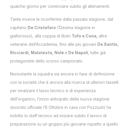
qualche giorno per cominciare subito gli allenamenti.
Tante invece le riconferme dalla passata stagione, dal
capitano
De Cristofaro
(12esima stagione in
giallorosso), alla coppia di liberi
Tufo e Cona,
altre
veterane dell’Accademia, fino alle più giovani
De Santis,
Ricciardi, Malatesta, Nolè
e
De Napoli
, tutte già
protagoniste dello scorso campionato.
Nonostante la squadra sia ancora in fase di definizione
con la società che è ancora alla ricerca di ulteriori tasselli
per innalzare il tasso tecnico e di esperienza
dell’organico, l’inizio anticipato della nuova stagione
(esordio ufficiale l’8 Ottobre in casa con Pozzuoli) ha
indotto lo staff tecnico ad iniziare subito il lavoro di
preparazione su un gruppo più giovane rispetto a quello