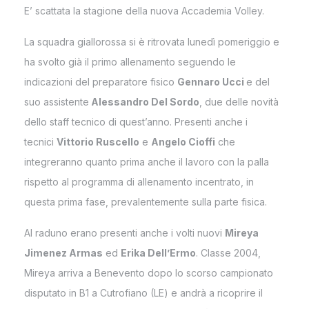
E’ scattata la stagione della nuova Accademia Volley.
La squadra giallorossa si è ritrovata lunedì pomeriggio e
ha svolto già il primo allenamento seguendo le
indicazioni del preparatore fisico
Gennaro Ucci
e del
suo assistente
Alessandro Del Sordo
, due delle novità
dello staff tecnico di quest’anno. Presenti anche i
tecnici
Vittorio Ruscello
e
Angelo Cioffi
che
integreranno quanto prima anche il lavoro con la palla
rispetto al programma di allenamento incentrato, in
questa prima fase, prevalentemente sulla parte fisica.
Al raduno erano presenti anche i volti nuovi
Mireya
Jimenez Armas
ed
Erika Dell’Ermo
. Classe 2004,
Mireya arriva a Benevento dopo lo scorso campionato
disputato in B1 a Cutrofiano (LE) e andrà a ricoprire il