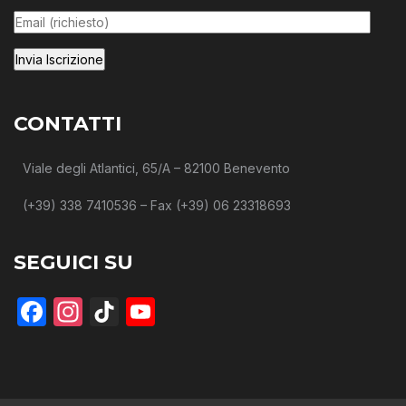
CONTATTI
Viale degli Atlantici, 65/A – 82100 Benevento
(+39) 338 7410536 – Fax (+39) 06 23318693
SEGUICI SU
Facebook
Instagram
TikTok
YouTube