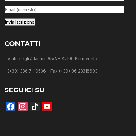
CONTATTI
Viale degli Atlantici, 65/A – 82100 Benevento
(+39) 338 7410536 – Fax (+39) 06 23318693
SEGUICI SU
Facebook
Instagram
TikTok
YouTube