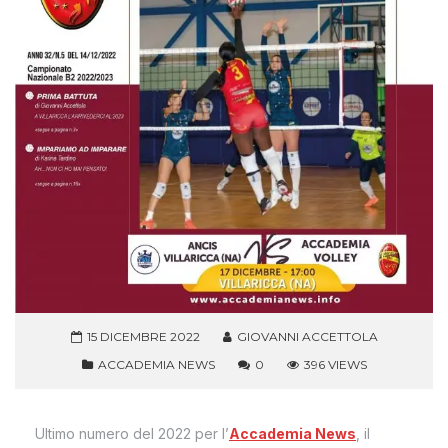
15 DICEMBRE 2022
GIOVANNI ACCETTOLA
ACCADEMIA NEWS
0
396 VIEWS
Ultimo numero del 2022 per l’
Accademia News
, il